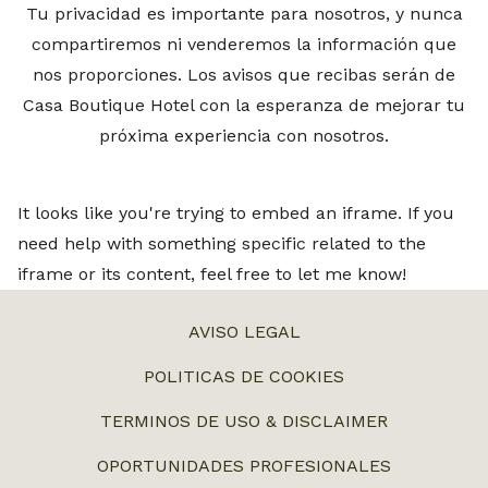
Tu privacidad es importante para nosotros, y nunca
compartiremos ni venderemos la información que
nos proporciones. Los avisos que recibas serán de
Casa Boutique Hotel con la esperanza de mejorar tu
próxima experiencia con nosotros.
It looks like you're trying to embed an iframe. If you
need help with something specific related to the
iframe or its content, feel free to let me know!
ABRE
AVISO LEGAL
EN
POLITICAS DE COOKIES
UNA
TERMINOS DE USO & DISCLAIMER
NUEVA
PESTAÑA
ABRE
OPORTUNIDADES PROFESIONALES