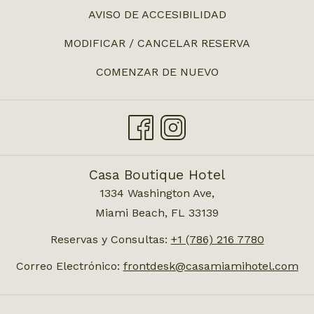
EN
AVISO DE ACCESIBILIDAD
UNA
MODIFICAR / CANCELAR RESERVA
NUEVA
PESTAÑA
COMENZAR DE NUEVO
Casa Boutique Hotel
1334 Washington Ave,
Miami Beach, FL 33139
Reservas y Consultas:
+1 (786) 216 7780
Correo Electrónico:
frontdesk@casamiamihotel.com