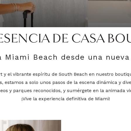
ESENCIA DE CASA B
a Miami Beach desde una nueva 
 y el vibrante espíritu de South Beach en nuestro bouti
as, estamos a solo unos pasos de la escena dinámica y dive
eos y parques reconocidos, y sumérgete en la animada vid
¡Vive la experiencia definitiva de Miami!