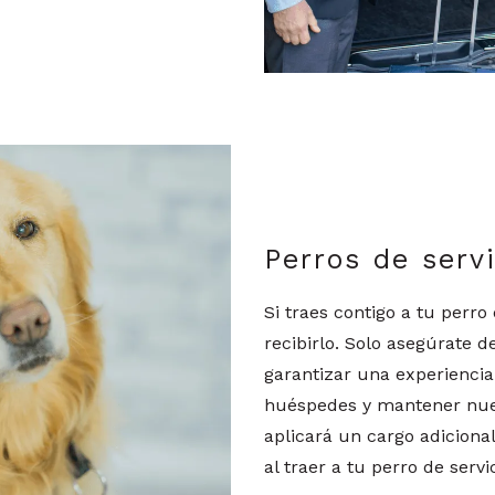
Perros de serv
Si traes contigo a tu perr
recibirlo. Solo asegúrate de
garantizar una experiencia
huéspedes y mantener nues
aplicará un cargo adicional
al traer a tu perro de servic