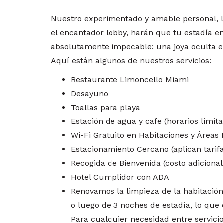
Nuestro experimentado y amable personal, 
el encantador lobby, harán que tu estadía 
absolutamente impecable: una joya oculta en
Aquí están algunos de nuestros servicios:
Restaurante Limoncello Miami
Desayuno
Toallas para playa
Estación de agua y cafe (horarios limit
Wi-Fi Gratuito en Habitaciones y Áreas 
Estacionamiento Cercano (aplican tarifa
Recogida de Bienvenida (costo adicional
Hotel Cumplidor con ADA
Renovamos la limpieza de la habitació
o luego de 3 noches de estadía, lo que
Para cualquier necesidad entre servici