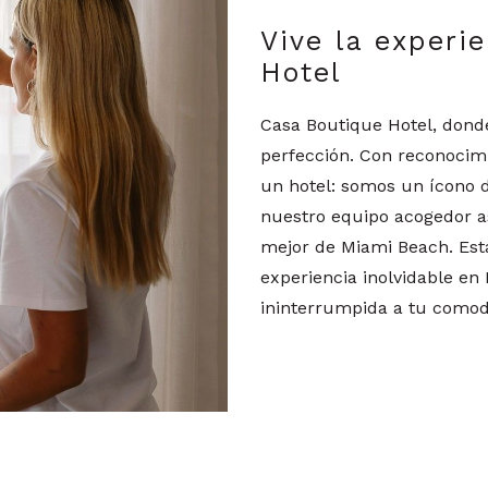
Vive la experi
Hotel
Casa Boutique Hotel, donde 
perfección. Con reconoci
un hotel: somos un ícono 
nuestro equipo acogedor as
mejor de Miami Beach. Es
experiencia inolvidable en
ininterrumpida a tu comod