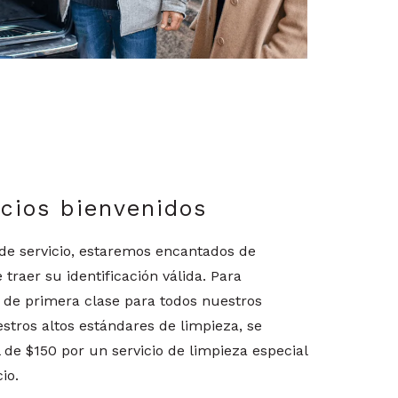
icios bienvenidos
o de servicio, estaremos encantados de
 traer su identificación válida. Para
 de primera clase para todos nuestros
tros altos estándares de limpieza, se
 de $150 por un servicio de limpieza especial
io.