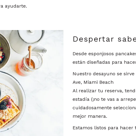
ra ayudarte.
Despertar sab
Desde esponjosos pancakes
están diseñadas para hace
Nuestro desayuno se sirve
Ave, Miami Beach
Al realizar tu reserva, ten
estadía (¡no te vas a arrep
cuidadosamente selecciona
mejor manera.
Estamos listos para hacer 