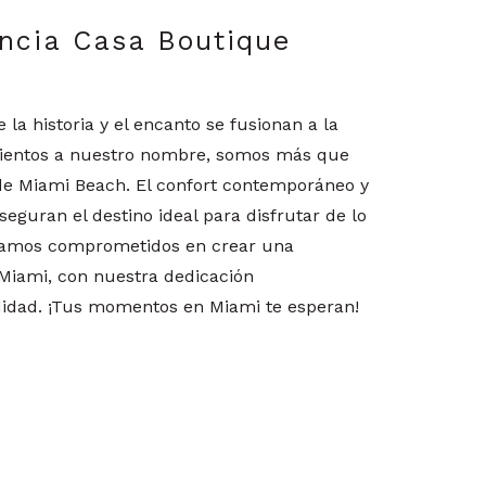
encia Casa Boutique
la historia y el encanto se fusionan a la
mientos a nuestro nombre, somos más que
de Miami Beach. El confort contemporáneo y
eguran el destino ideal para disfrutar de lo
tamos comprometidos en crear una
 Miami, con nuestra dedicación
idad. ¡Tus momentos en Miami te esperan!