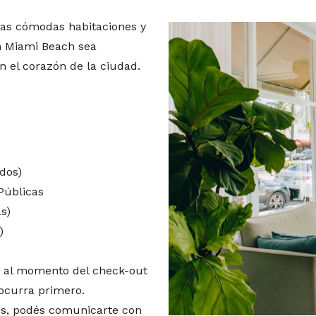
las cómodas habitaciones y
en Miami Beach sea
 el corazón de la ciudad.
ados)
Públicas
s)
)
n al momento del check-out
 ocurra primero.
os, podés comunicarte con