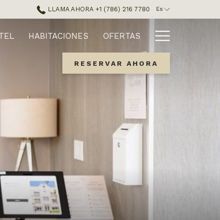
LLAMA AHORA +1 (786) 216 7780
Es
Hamburg
TEL
HABITACIONES
OFERTAS
Menu
RESERVAR AHORA