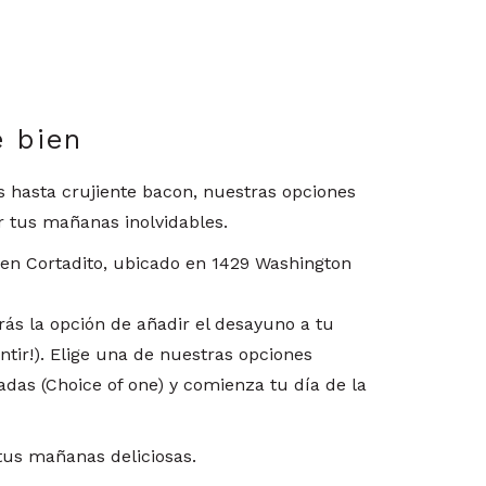
e bien
 hasta crujiente bacon, nuestras opciones
r tus mañanas inolvidables.
 en Cortadito, ubicado en 1429 Washington
drás la opción de añadir el desayuno a tu
entir!). Elige una de nuestras opciones
das (Choice of one) y comienza tu día de la
tus mañanas deliciosas.